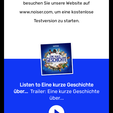
besuchen Sie unsere Website auf
www.noiser.com, um eine kostenlose
Testversion zu starten.
Listen to Eine kurze Geschichte
über...
Trailer: Eine kurze Geschichte
über...