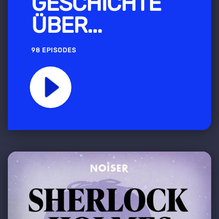
GESCHICHTE
ÜBER...
98 EPISODES