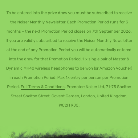
To be entered into the prize draw you must be subscribed to receive
the Noiser Monthly Newsletter. Each Promotion Period runs for 3
months – the next Promotion Period closes on 7th September 2026.
If you are validly subscribed to receive the Noiser Monthly Newsletter
at the end of any Promotion Period you will be automatically entered
into the draw for that Promotion Period. 1 x single pair of Master &
Dynamic MH40 wireless headphones to be won (or Amazon Voucher)
in each Promotion Period. Max 1x entry per person per Promotion
Period.
Full Terms & Conditions
. Promoter: Noiser Ltd, 71-75 Shelton
Street Shelton Street, Covent Garden, London, United Kingdom,
WC2H 9JQ.