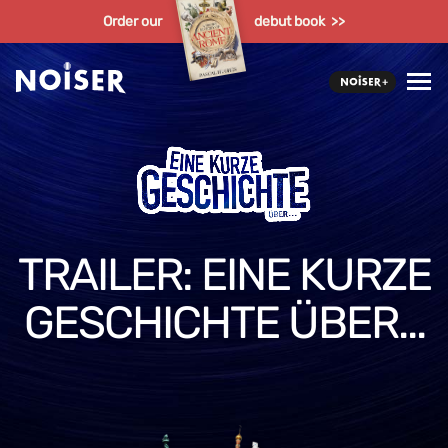
Order our
debut book >>
TRAILER: EINE KURZE
GESCHICHTE ÜBER...