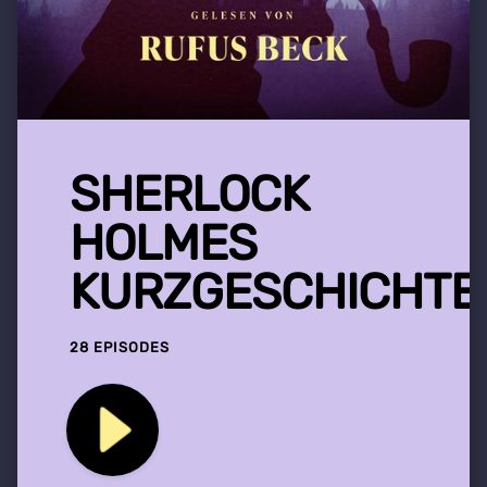
SHERLOCK
HOLMES
KURZGESCHICHTE
28 EPISODES