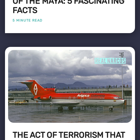
OF THE MAYA: 5 FASCINATING
FACTS
5 MINUTE READ
THE ACT OF TERRORISM THAT