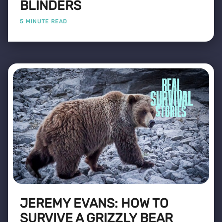
BLINDERS
5 MINUTE READ
JEREMY EVANS: HOW TO
SURVIVE A GRIZZLY BEAR