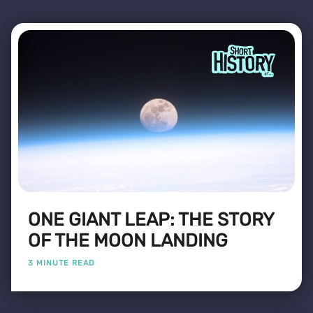
ONE GIANT LEAP: THE STORY
OF THE MOON LANDING
3 MINUTE READ