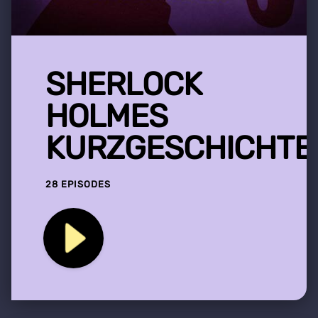
SHERLOCK
HOLMES
KURZGESCHICHTE
28 EPISODES