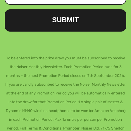
SUBMIT
To be entered into the prize draw you must be subscribed to receive
the Noiser Monthly Newsletter. Each Promotion Period runs for 3
months – the next Promotion Period closes on 7th September 2026.
If you are validly subscribed to receive the Noiser Monthly Newsletter
at the end of any Promotion Period you will be automatically entered
into the draw for that Promotion Period. 1 x single pair of Master &
Dynamic MH40 wireless headphones to be won (or Amazon Voucher)
in each Promotion Period. Max 1x entry per person per Promotion
Period.
Full Terms & Conditions
. Promoter: Noiser Ltd, 71-75 Shelton