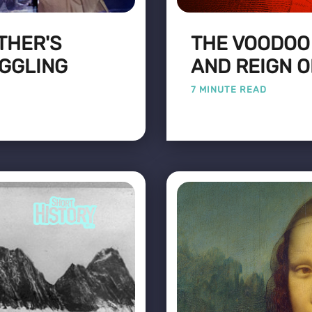
THER'S
THE VOODOO 
GGLING
AND REIGN O
7 MINUTE READ