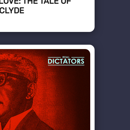
LOVE: THE TALE OF
 CLYDE