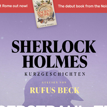
nt Rome out now!
The debut book from the Noi