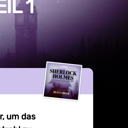
IL 1
r, um das