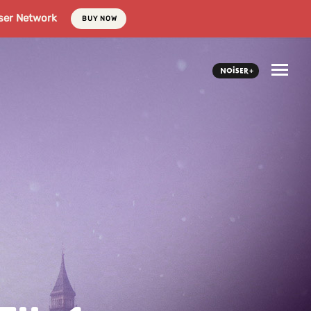
ser Network
BUY NOW