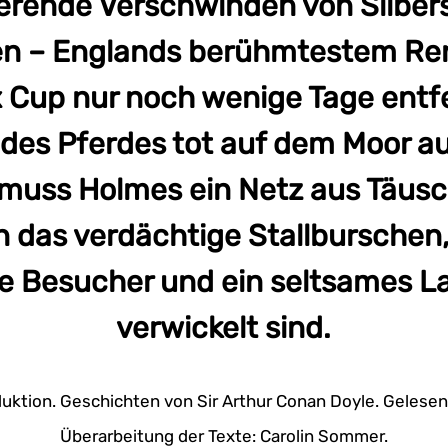
erende Verschwinden von Silbers
n – Englands berühmtestem Re
 Cup nur noch wenige Tage entfe
r des Pferdes tot auf dem Moor 
 muss Holmes ein Netz aus Täus
in das verdächtige Stallburschen
he Besucher und ein seltsames 
verwickelt sind.
uktion. Geschichten von Sir Arthur Conan Doyle. Gelese
Überarbeitung der Texte: Carolin Sommer.