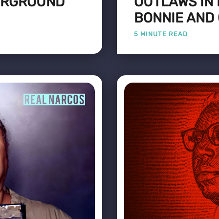
ERGROUND
OUTLAWS IN 
BONNIE AND
5 MINUTE READ