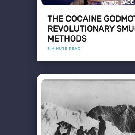
THE COCAINE GODMO
REVOLUTIONARY SMU
METHODS
3 MINUTE READ