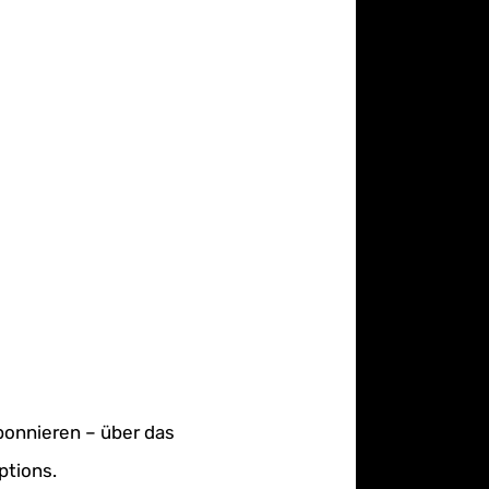
bonnieren – über das
ptions.