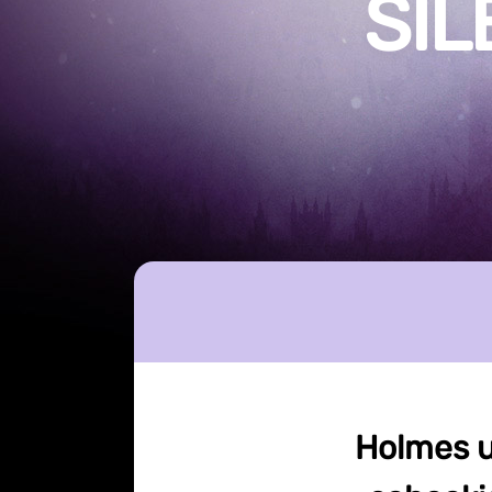
SIL
Holmes u