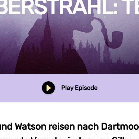
BERSTRAHL: TE
Play Episode
nd Watson reisen nach Dartmoo