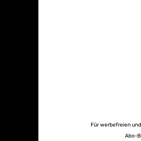
Für werbefreien und
Abo-Ba