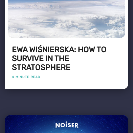
EWA WIŚNIERSKA: HOW TO
SURVIVE IN THE
STRATOSPHERE
4 MINUTE READ