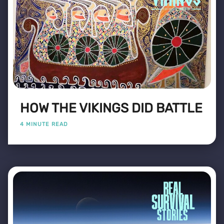
HOW THE VIKINGS DID BATTLE
4 MINUTE READ