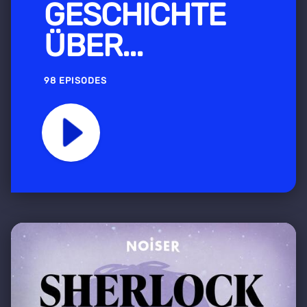
GESCHICHTE
ÜBER...
98 EPISODES