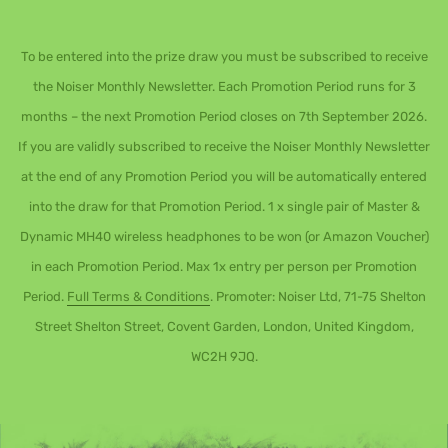
To be entered into the prize draw you must be subscribed to receive
the Noiser Monthly Newsletter. Each Promotion Period runs for 3
months – the next Promotion Period closes on 7th September 2026.
If you are validly subscribed to receive the Noiser Monthly Newsletter
at the end of any Promotion Period you will be automatically entered
into the draw for that Promotion Period. 1 x single pair of Master &
Dynamic MH40 wireless headphones to be won (or Amazon Voucher)
in each Promotion Period. Max 1x entry per person per Promotion
Period.
Full Terms & Conditions
. Promoter: Noiser Ltd, 71-75 Shelton
Street Shelton Street, Covent Garden, London, United Kingdom,
WC2H 9JQ.