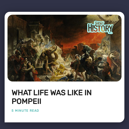
WHAT LIFE WAS LIKE IN
POMPEII
5 MINUTE READ