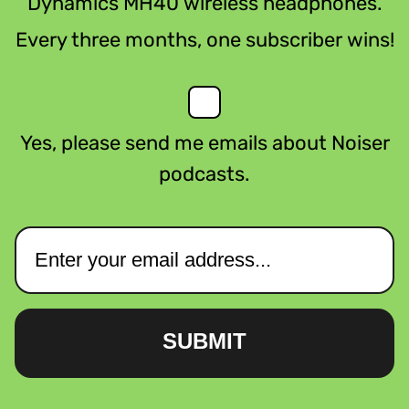
Dynamics MH40 wireless headphones.
Every three months, one subscriber wins!
Yes, please send me emails about Noiser
podcasts.
SUBMIT