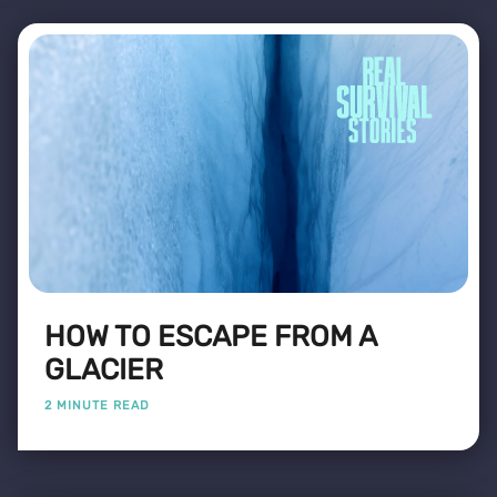
HOW TO ESCAPE FROM A
GLACIER
2 MINUTE READ