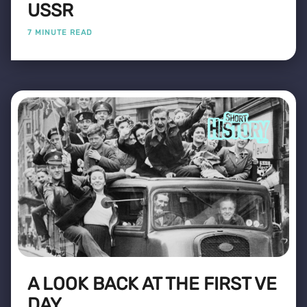
USSR
7 MINUTE READ
A LOOK BACK AT THE FIRST VE
DAY