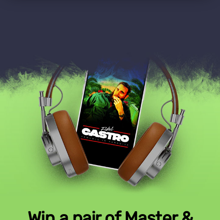
Win a pair of Master &