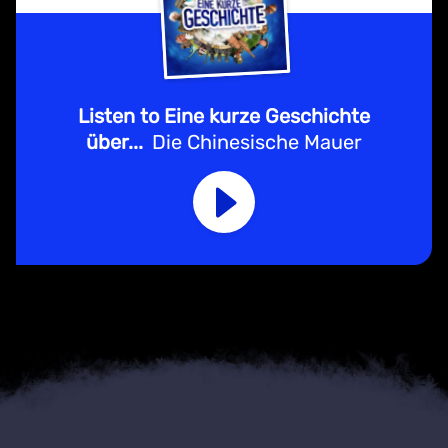
Listen to Eine kurze Geschichte
über...
Die Chinesische Mauer