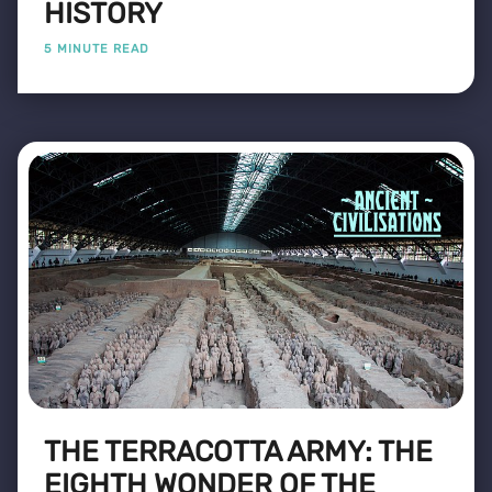
HISTORY
5 MINUTE READ
THE TERRACOTTA ARMY: THE
EIGHTH WONDER OF THE