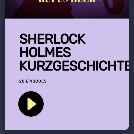
SHERLOCK
HOLMES
KURZGESCHICHTE
28 EPISODES