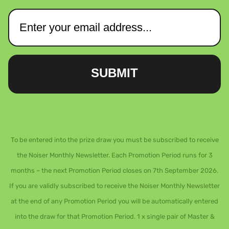
SUBMIT
To be entered into the prize draw you must be subscribed to receive
the Noiser Monthly Newsletter. Each Promotion Period runs for 3
months – the next Promotion Period closes on 7th September 2026.
If you are validly subscribed to receive the Noiser Monthly Newsletter
at the end of any Promotion Period you will be automatically entered
into the draw for that Promotion Period. 1 x single pair of Master &