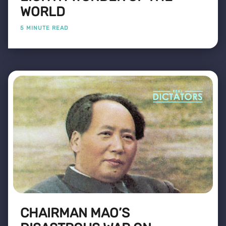
WORLD
5 MINUTE READ
CHAIRMAN MAO’S