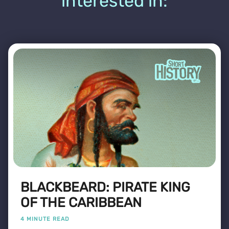
interested in:
BLACKBEARD: PIRATE KING
OF THE CARIBBEAN
4 MINUTE READ