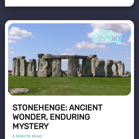
STONEHENGE: ANCIENT
WONDER, ENDURING
MYSTERY
5 MINUTE READ