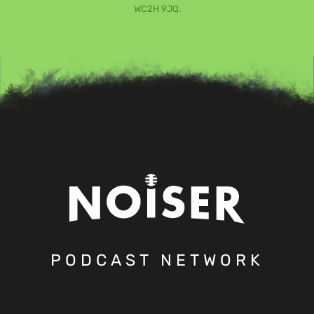
WC2H 9JQ.
PODCAST NETWORK