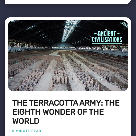
THE TERRACOTTA ARMY: THE
EIGHTH WONDER OF THE
WORLD
5 MINUTE READ