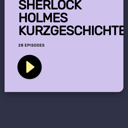
SHERLOCK
HOLMES
KURZGESCHICHTE
28 EPISODES