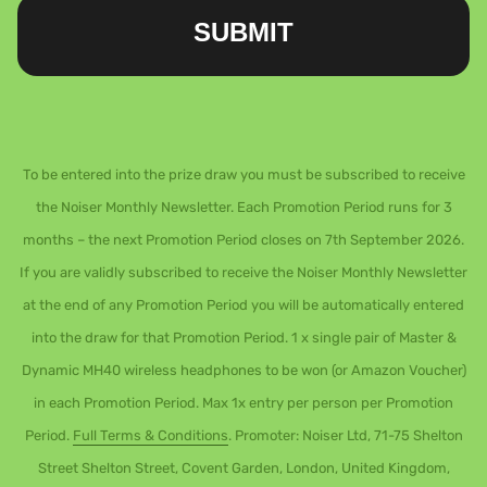
SUBMIT
To be entered into the prize draw you must be subscribed to receive
the Noiser Monthly Newsletter. Each Promotion Period runs for 3
months – the next Promotion Period closes on 7th September 2026.
If you are validly subscribed to receive the Noiser Monthly Newsletter
at the end of any Promotion Period you will be automatically entered
into the draw for that Promotion Period. 1 x single pair of Master &
Dynamic MH40 wireless headphones to be won (or Amazon Voucher)
in each Promotion Period. Max 1x entry per person per Promotion
Period.
Full Terms & Conditions
. Promoter: Noiser Ltd, 71-75 Shelton
Street Shelton Street, Covent Garden, London, United Kingdom,