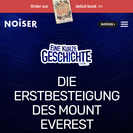
Order our
debut book >>
DIE
ERSTBESTEIGUNG
DES MOUNT
EVEREST