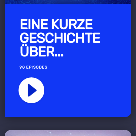
EINE KURZE
GESCHICHTE
ÜBER...
98 EPISODES