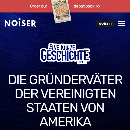
Order our
debut book >>
DIE GRÜNDERVÄTER
DER VEREINIGTEN
STAATEN VON
AMERIKA