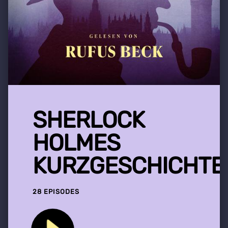
SHERLOCK
HOLMES
KURZGESCHICHTE
28 EPISODES