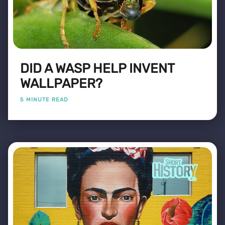
DID A WASP HELP INVENT
WALLPAPER?
5 MINUTE READ