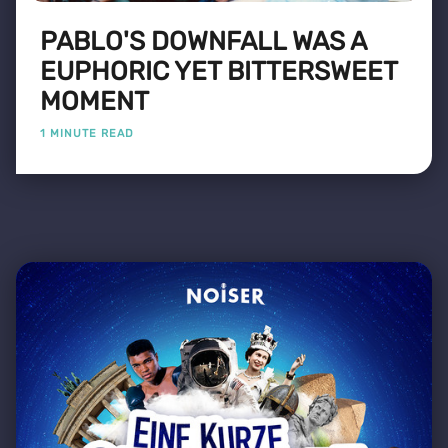
PABLO'S DOWNFALL WAS A
EUPHORIC YET BITTERSWEET
MOMENT
1 MINUTE READ