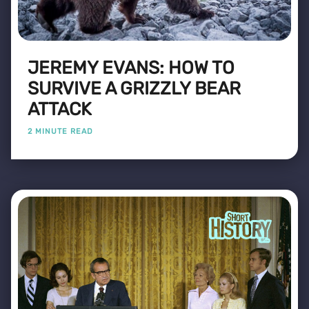
JEREMY EVANS: HOW TO
SURVIVE A GRIZZLY BEAR
ATTACK
2 MINUTE READ