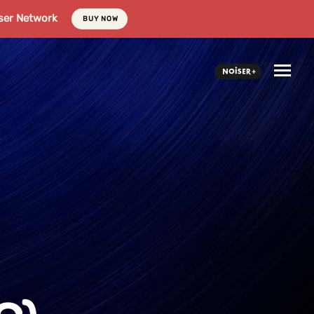
ser Network
BUY NOW