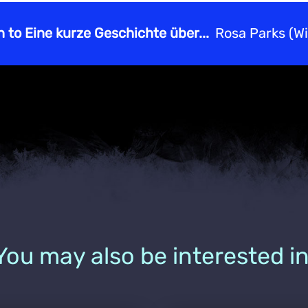
n to Eine kurze Geschichte über...
Rosa Parks (W
You may also be interested in