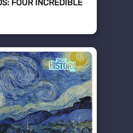
S: FOUR INCREDIBLE