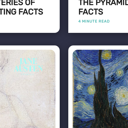
ERIES OF
THE PYRAMID
TING FACTS
FACTS
4 MINUTE READ