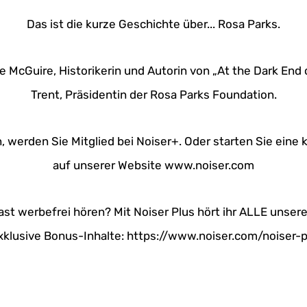
Das ist die kurze Geschichte über... Rosa Parks.
le McGuire, Historikerin und Autorin von „At the Dark End 
Trent, Präsidentin der Rosa Parks Foundation.
, werden Sie Mitglied bei Noiser+. Oder starten Sie eine 
auf unserer Website www.noiser.com
st werbefrei hören? Mit Noiser Plus hört ihr ALLE unser
xklusive Bonus-Inhalte: https://www.noiser.com/noiser-