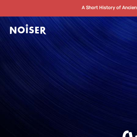
A Short History of Ancie