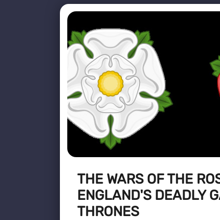
THE WARS OF THE RO
ENGLAND'S DEADLY G
THRONES