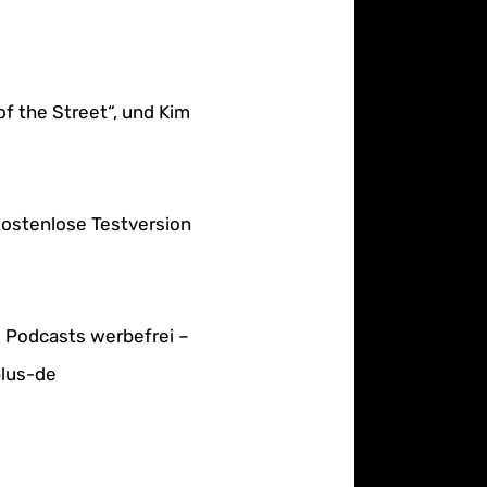
of the Street“, und Kim
kostenlose Testversion
e Podcasts werbefrei –
plus-de