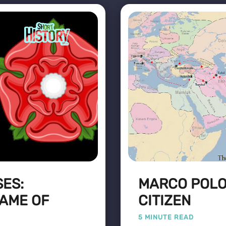
SES:
MARCO POLO:
AME OF
CITIZEN
5 MINUTE READ