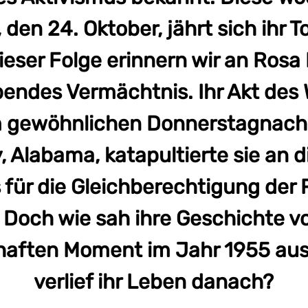
den 24. Oktober, jährt sich ihr 
dieser Folge erinnern wir an Ros
ibendes Vermächtnis. Ihr Akt des
 gewöhnlichen Donnerstagnach
Alabama, katapultierte sie an d
für die Gleichberechtigung der 
 Doch wie sah ihre Geschichte v
haften Moment im Jahr 1955 au
verlief ihr Leben danach?